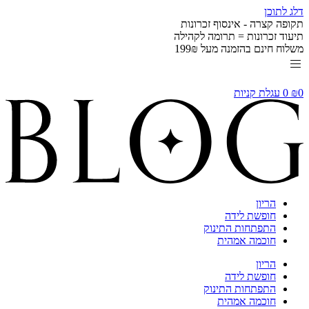
דלג לתוכן
תקופה קצרה - אינסוף זכרונות
תיעוד זכרונות = תרומה לקהילה
משלוח חינם בהזמנה מעל 199₪
0
₪
0
עגלת קניות
הריון
חופשת לידה
התפתחות התינוק
חוכמה אמהית
הריון
חופשת לידה
התפתחות התינוק
חוכמה אמהית