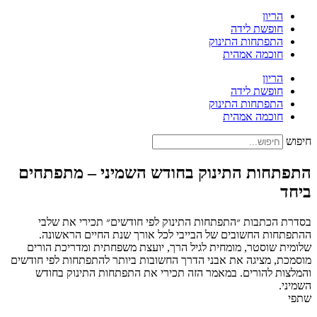
הריון
חופשת לידה
התפתחות התינוק
חוכמה אמהית
הריון
חופשת לידה
התפתחות התינוק
חוכמה אמהית
חיפוש
התפתחות התינוק בחודש השמיני – מתפתחים
ביחד
בסדרת הכתבות ״התפתחות התינוק לפי חודשים״ תכירי את שלבי
ההתפתחות החשובים של הבייבי לכל אורך שנת החיים הראשונה.
שלומית שוסטר, מומחית לגיל הרך, יועצת משפחתית ומדריכת הורים
מוסמכת, מציגה את אבני הדרך החשובות ביותר להתפתחות לפי חודשים
והמלצות להורים. במאמר הזה תכירי את התפתחות התינוק בחודש
השמיני.
שתפי