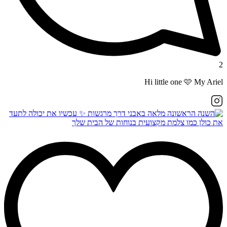
2
Hi little one 🩷 My Ariel