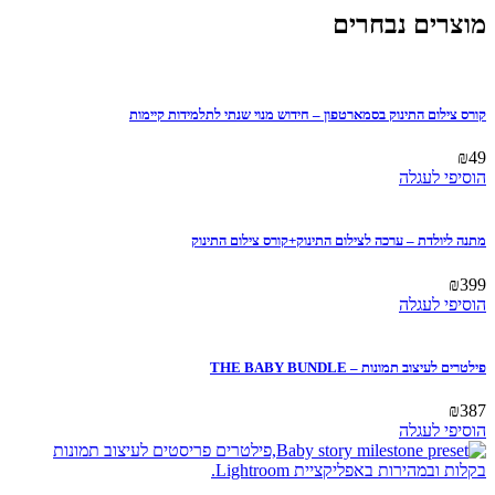
מוצרים נבחרים
קורס צילום התינוק בסמארטפון – חידוש מנוי שנתי לתלמידות קיימות
₪
49
הוסיפי לעגלה
מתנה ליולדת – ערכה לצילום התינוק+קורס צילום התינוק
₪
399
הוסיפי לעגלה
פילטרים לעיצוב תמונות – THE BABY BUNDLE
₪
387
הוסיפי לעגלה