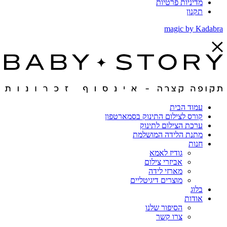
מדיניות פרטיות
תקנון
magic by Kadabra
עמוד הבית
קורס לצילום התינוק בסמארטפון
ערכת הצילום לתינוק
מתנת הלידה המושלמת
חנות
גודיז לאמא
אביזרי צילום
מארזי לידה
מוצרים דיגיטליים
בלוג
אודות
הסיפור שלנו
צרו קשר