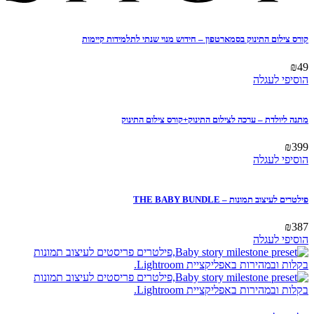
קורס צילום התינוק בסמארטפון – חידוש מנוי שנתי לתלמידות קיימות
₪
49
הוסיפי לעגלה
מתנה ליולדת – ערכה לצילום התינוק+קורס צילום התינוק
₪
399
הוסיפי לעגלה
פילטרים לעיצוב תמונות – THE BABY BUNDLE
₪
387
הוסיפי לעגלה