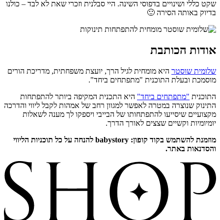
שקט כללי ושינויים בדפוסי השינה. היי סבלנית וזכרי שאת לא לבד – כולנו
בדיוק באותה הסירה 🙂
אודות הכותבת
שלומית שוסטר
היא מומחית לגיל הרך, יועצת משפחתית, מדריכת הורים
מוסמכת ובעלת התוכנית "מתפתחים ביחד".
התוכנית
"מתפתחים ביחד"
היא התכנית המקיפה ביותר להתפתחות
התינוק שנוצרה במטרה לאפשר למגוון רחב של אמהות לקבל ליווי והדרכה
מקצועיים שיסייעו להתפתחותו של הבייבי ויספקו לך מענה לשאלות
יומיומיות וקשיים שצצים לאורך הדרך.
מוזמנת להשתמש בקוד קופון: babystory להנחה על כל תוכניות הליווי
והסדנאות באתר.