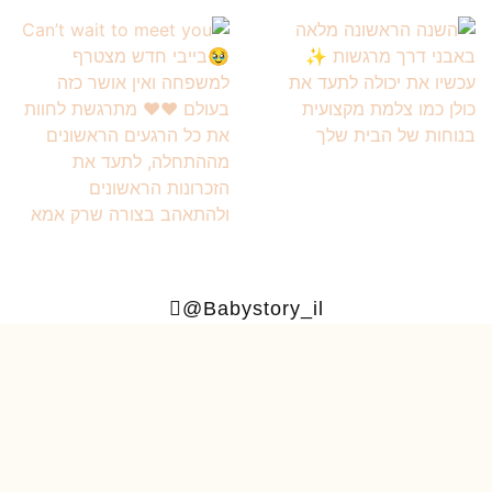
Babystory_il@