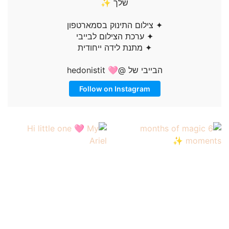
שלך ✨
✦ צילום התינוק בסמארטפון
✦ ערכת הצילום לבייבי
✦ מתנת לידה ייחודית
הבייבי של @hedonistit 🩷
Follow on Instagram