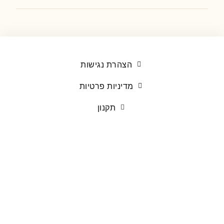
עמוד הבית
קורסים
חנות
הצהרת נגישות
בלוג
אודות
מדיניות פרטיות
צרו קשר
תקנון