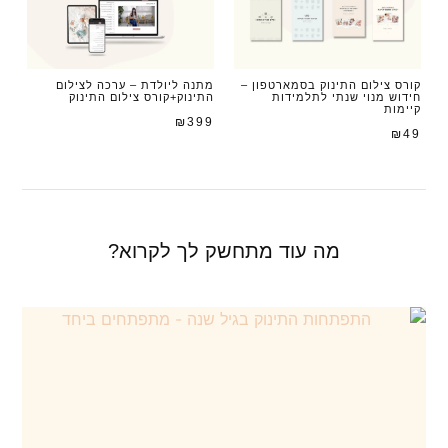
קורס צילום התינוק בסמארטפון –
מתנה ליולדת – ערכה לצילום
חידוש מנוי שנתי לתלמידות
התינוק+קורס צילום התינוק
E
קיימות
7
₪
399
₪
49
מה עוד מתחשק לך לקרוא?