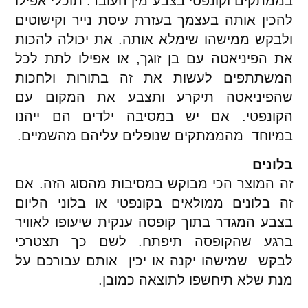
בממתקים וקונפטי בצבע מין העובר. תוכלי אפילו
להכין אותה בעצמך בעזרת עיסת נייר וקישוטים
ולבקש ממישהו שימלא אותה. את יכולה להכות
את הפיניאטה עם בן זוגך, או אפילו לתת לכל
המשתתפים לעשות את זה בתורות ולחכות
שהפיניאטה תיקרע ותצבע את המקום עם
הקונפטי. אם יש במסיבה ילדים הם ייהנו
במיוחד מהממתקים שנופלים עליהם מהשמיים.
בלונים
זה המוצר הכי מבוקש במסיבות מהסוג הזה. אם
זה בלונים ממולאים בקונפטי או בלוני הליום
בצבע המגדר בתוך קופסה ענקית שיעופו לאוויר
ברגע שהקופסה תיפתח. לשם כך תצטרכי
לבקש שמישהו יקנה או יכין אותם עבורכם על
מנת שלא תיחשפו לתוצאה כמובן.