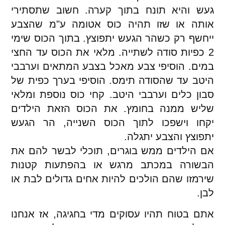
געש והיא תונח בתוך קערה. חשוב שתסתירי
אותה או שזו תהיה כוס אטומה ע"מ שהצבע
ייחשף רק כשהר הגעש יתפוצץ. בתוך הכוס שימי
2 כפיות סודה לשתייה. מלאי את הכוס עד החצי
במים. הוסיפי צבע מאכל בצבע המתאים וערבבי
היטב עד שהסודה תימס. הוסיפי בערך כפית של
סבון כלים וערבבי היטב. קחי כוס נוספת ומלאי
שליש ממנה בחומץ. את הכוס הזאת הילדים
יקחו וישפכו לתוך הכוס השנייה, הר הגעש
יתפוצץ והצבע יתגלה.
אם הילדים ממש בוגרים, תוכלי לבשר להם את
הבשורה במכתב מרגש או בהפתעות קטנות
שירמזו שהם הולכים להיות אחים גדולים לבת או
לבן.
אתם בטוח תהיו עסוקים מדי בחגיגה, אז אנחנו