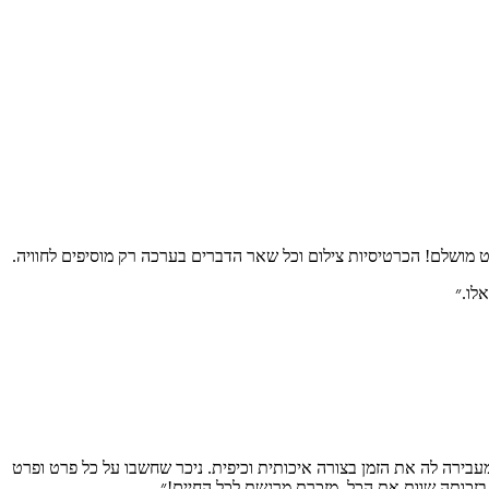
ט מושלם! הכרטיסיות צילום וכל שאר הדברים בערכה רק מוסיפים לחוויה.
לו.״
בירה לה את הזמן בצורה איכותית וכיפית. ניכר שחשבו על כל פרט ופרט
 בזכותה שוות את הכל. מזכרת מרגשת לכל החיים!״