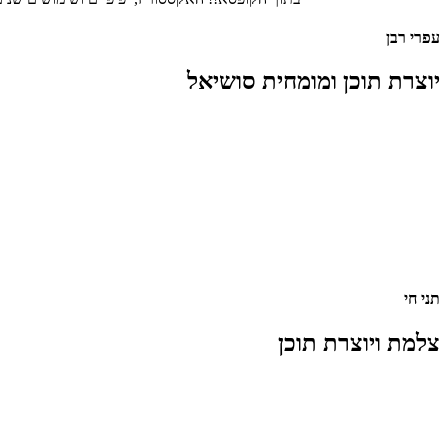
עפרי רבן
יוצרת תוכן ומומחית סושיאל
תני חי
צלמת ויוצרת תוכן