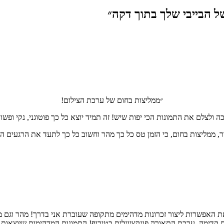
 הבייבי שלך בתוך דקה״
״ממליצות בחום של ערכת הצילום!
ולצלם את התמונות הכי יפות שיש! זה תמיד יוצא כל כך פוטוגני, נקי ופשו
ר, ממליצות בחום, כי הזמן טס כל כך מהר וחשוב כל כך לתעד את הרגעים הא
האפשרות ליצור זכרונות מדהימים מתקופה שעוברת אני בדרך! מהר וגם מע
ם קדימה, ערכת התאורה פונקציונלית בטירוף! התמונות המדהימות שיוצאות