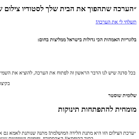
״הערכה שתהפוך את הבית שלך לסטודיו צילום של
תשלחי לי את הערכה!
בלוגריות האמהות הכי גדולות בישראל ממליצות בחום:
בכל סדנה שיש לנו הדבר הראשון זה לפתוח את הערכה, להוציא את השמיכה 
בקיצו
שלומית שוסטר
מומחית להתפתחות תינוקות
״ערכת הצילום הזו היא מתנת הלידה המושלמת! מתנה שנותנת לאמא גם את 
בתוך הקופסא!! האקססוריז, יפיפיים ושימושים שני