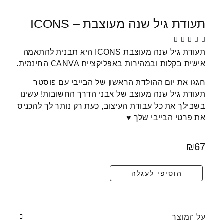
תעודת גיל שנה מעוצבת – ICONS





תעודת גיל שנה מעוצבת ICONS היא תבנית להתאמה
אישית בקלות ובמהירות באפליקציית CANVA החינמית.
חגגו את יום ההולדת הראשון של הבייבי עם פוסטר
תעודת גיל שנה מעוצב של אבני הדרך החשובות! עשינו
בשבילך את כל עבודת העיצוב, כעת רק נותר לך להכניס
את פרטי הבייבי שלך ♥️
₪
67
הוסיפי לעגלה
על המוצר