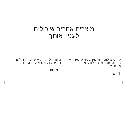
מוצרים אחרים שיכולים
לעניין אותך
קורס צילום התינוק בסמארטפון –
מתנה ליולדת – ערכה לצילום
חידוש מנוי שנתי לתלמידות
התינוק+קורס צילום התינוק
קיימות
₪
399
₪
49
E