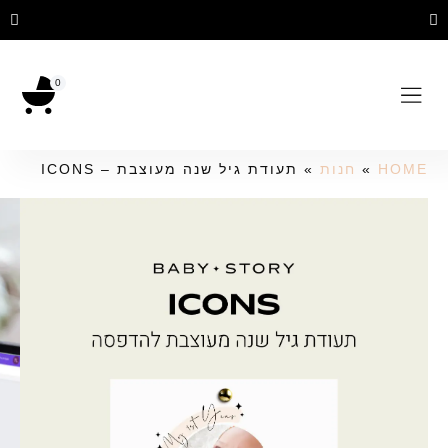
תקופה קצרה - אינסוף זכרונות
0
HOME
»
חנות
»
תעודת גיל שנה מעוצבת – ICONS