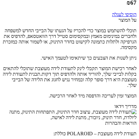
₪
67
הוסיפי לעגלה
על המוצר
תוכלי להשתמש במוצר כדי להכריז על הגעתו של הבייבי החדש למשפחה
ולחברים במינימום מאמץ ובמקסימום סטייל דרך הוואטסאפ, להדפיס את
הגרפיקה ולתלות כתמונה לקישוט בחדר התינוק, או לשמור אותה כמזכרת
מקסימה.
ניתן לשנות את הצבעים כך שיתאימו לטעמך האישי.
לאחר רכישת המוצר תקבלי לינק לתעודת לידה מעוצבת שתוכלי להתאים
בקלות לבייבי שלך, להוריד אותה ולהדפיס תוך דקות.
תבנית לתעודת לידה
מעוצבת היא דרך סופר קלה ובמחיר נגיש לחגוג את הלידה של הבייבי
שלך.
המוצר זמין לעריכה והדפסה מיד לאחר הרכישה.
מדריך וידאו
הוראות והבהרות
תעודת לידה מעוצבת – POLAROID כוללת: