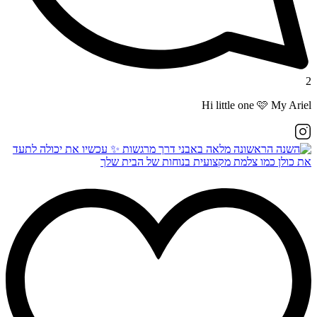
2
Hi little one 🩷 My Ariel