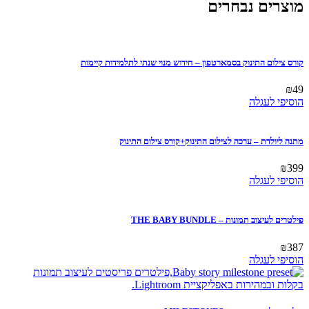
מוצרים נבחרים
קורס צילום התינוק בסמארטפון – חידוש מנוי שנתי לתלמידות קיימות
₪
49
הוסיפי לעגלה
מתנה ליולדת – ערכה לצילום התינוק+קורס צילום התינוק
₪
399
הוסיפי לעגלה
פילטרים לעיצוב תמונות – THE BABY BUNDLE
₪
387
הוסיפי לעגלה