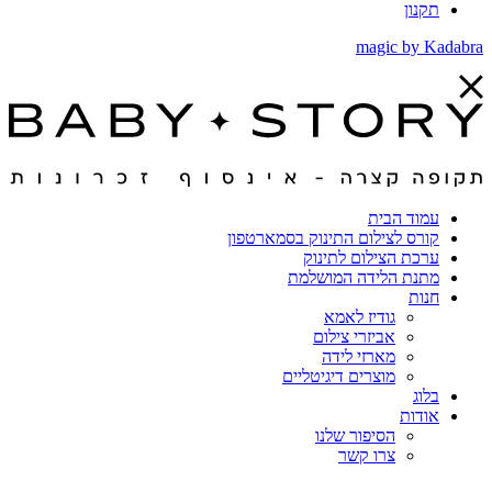
תקנון
magic by Kadabra
עמוד הבית
קורס לצילום התינוק בסמארטפון
ערכת הצילום לתינוק
מתנת הלידה המושלמת
חנות
גודיז לאמא
אביזרי צילום
מארזי לידה
מוצרים דיגיטליים
בלוג
אודות
הסיפור שלנו
צרו קשר