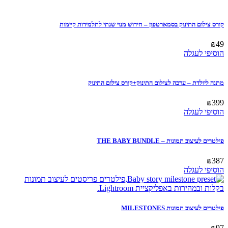
קורס צילום התינוק בסמארטפון – חידוש מנוי שנתי לתלמידות קיימות
₪
49
הוסיפי לעגלה
מתנה ליולדת – ערכה לצילום התינוק+קורס צילום התינוק
₪
399
הוסיפי לעגלה
פילטרים לעיצוב תמונות – THE BABY BUNDLE
₪
387
הוסיפי לעגלה
פילטרים לעיצוב תמונות MILESTONES
₪
97