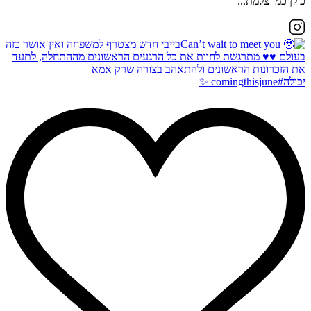
כולן כמו צלמת...