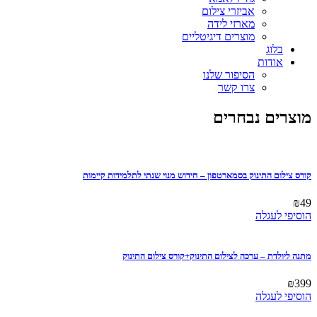
אביזרי צילום
מארזי לידה
מוצרים דיגיטליים
בלוג
אודות
הסיפור שלנו
צרו קשר
מוצרים נבחרים
קורס צילום התינוק בסמארטפון – חידוש מנוי שנתי לתלמידות קיימות
₪
49
הוסיפי לעגלה
מתנה ליולדת – ערכה לצילום התינוק+קורס צילום התינוק
₪
399
הוסיפי לעגלה