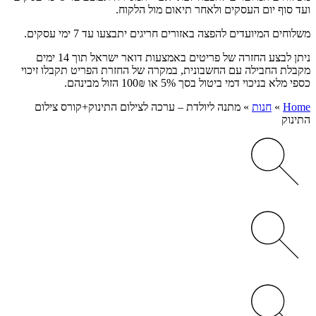
ועד סוף יום העסקים ולאחר תיאום מול הלקוח.
משלוחים המיועדים להפצה באזורים חריגים יתבצעו עד 7 ימי עסקים.
ניתן לבצע החזרה של פריטים באמצעות דואר ישראל תוך 14 ימים
מקבלת החבילה עם החשבונית, במקרה של החזרת הפריט תקבלו זיכוי
כספי מלא בניכוי דמי ביטול בסך 5% או 100₪ הזול מבינהם.
Home
»
חנות
»
מתנה ליולדת – ערכה לצילום התינוק+קורס צילום
התינוק