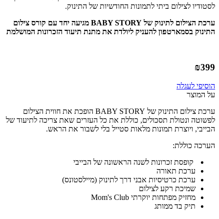
לסטודיו לצילום ביתי לתמונות החודשיות של התינוק.
ערכת הצילום לתינוק של BABY STORY מגיעה יחד עם קורס צילום
התינוק בסמארטפון להעניק ליולדת את מתנת תיעוד הזכרונות המושלמת
₪
399
הוסיפי לעגלה
על המוצר
ערכת צילום התינוק של BABY STORY הופכת את חווית הצילום
לפשוטה ונטולת תסכולים, כוללת את כל העזרים שאת צריכה לתיעוד של
הבייבי, ויוצרת תמונות מלאות סטייל בלי לשבור את הראש.
הערכה כוללת:
קופסת זכרונות לשנה הראשונה של הבייבי
ערכת תאורה
ערכת כרטיסיות אבני דרך לתינוק (מיילסטונס)
שמיכת רקע לצילום
מחזיק מפתחות יוקרתי Mom's Club
תיק בד ממותג