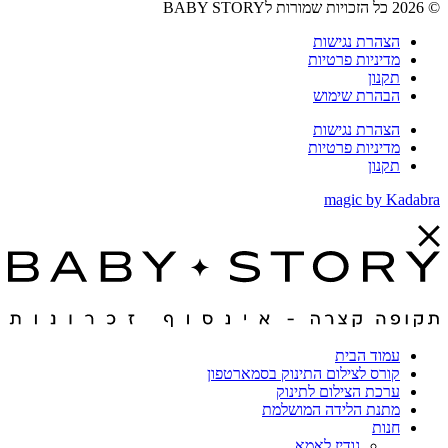
© 2026 כל הזכויות שמורות לBABY STORY
הצהרת נגישות
מדיניות פרטיות
תקנון
הבהרת שימוש
הצהרת נגישות
מדיניות פרטיות
תקנון
magic by Kadabra
עמוד הבית
קורס לצילום התינוק בסמארטפון
ערכת הצילום לתינוק
מתנת הלידה המושלמת
חנות
גודיז לאמא