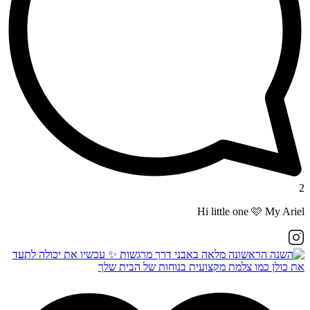
2
Hi little one 🩷 My Ariel