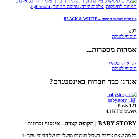
פילטרים לעיצוב תמונות – BLACK & WHITE
₪
97
הוסיפי לעגלה
אמהות מספרות...
קני אותי עכשיו
הוסיפי לעגלה
אנחנו כבר חברות באינסטגרם?
@babystory_il
Posts
121
4.1K
Followers
BABY STORY | תקופה קצרה - אינסוף זכרונות
כל מה שאת צריכה בשביל תמונות מושלמות של הבייבי שלך ✨