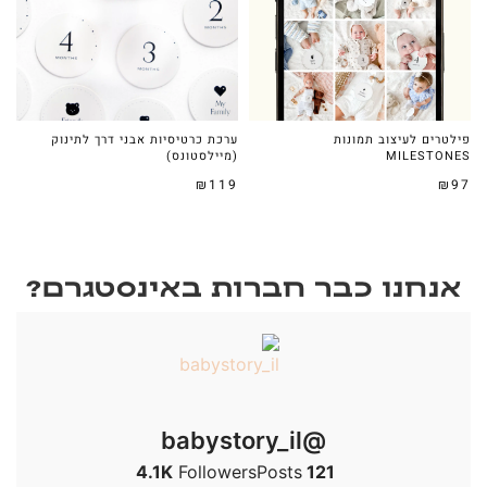
פילטרים לעיצוב תמונות
ערכת כרטיסיות אבני דרך לתינוק
MILESTONES
(מיילסטונס)
₪
97
₪
119
אנחנו כבר חברות באינסטגרם?
@babystory_il
4.1K
Followers
Posts
121