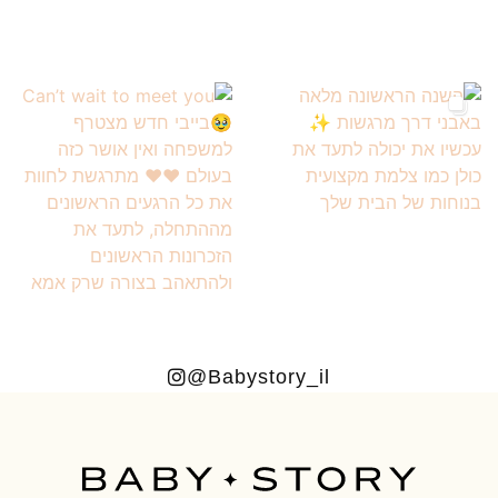
Babystory_il@