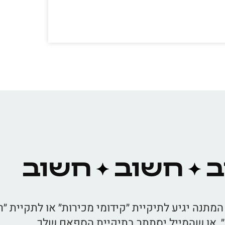
ב
חשוב
חשוב
המתנה יגיע לתיקיית ״קידומי מכירות״ או לתקיית ״
, או שהמייל יסתתר בתיקיית הספאם שלך.