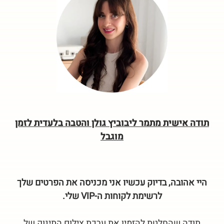
תודה אישית מתמר ליבוביץ גולן והטבה בלעדית לזמן
מוגבל
היי אהובה, בדיוק עכשיו אני מכניסה את הפרטים שלך
לרשימת לקוחות ה-VIP שלי.
תודה שהחלטת להזמין את ערכת צילום התינוק של