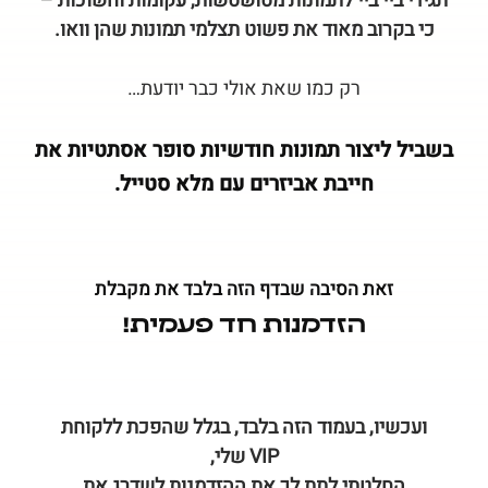
תגידי ביי ביי לתמונות מטושטשות, עקומות וחשוכות –
כי בקרוב מאוד את פשוט תצלמי תמונות שהן וואו.
רק כמו שאת אולי כבר יודעת…
בשביל ליצור תמונות חודשיות סופר אסתטיות את
חייבת אביזרים עם מלא סטייל.
זאת הסיבה שבדף הזה בלבד את מקבלת
הזדמנות חד פעמית!
ו
עכשיו, בעמוד הזה בלבד, בגלל שהפכת ללקוחת
VIP שלי,
החלטתי לתת לך את ההזדמנות לשדרג את