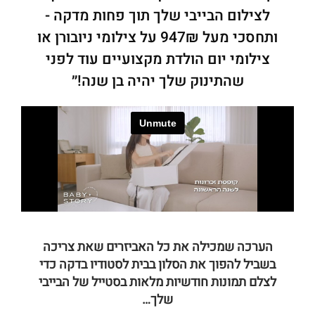
לצילום הבייבי שלך תוך פחות מדקה -
ותחסכי מעל 947₪ על צילומי ניובורן או
צילומי יום הולדת מקצועיים עוד לפני
שהתינוק שלך יהיה בן שנה!״
הערכה שמכילה את כל האביזרים שאת צריכה
בשביל להפוך את הסלון בבית לסטודיו בדקה כדי
לצלם תמונות חודשיות מלאות בסטייל של הבייבי
שלך…