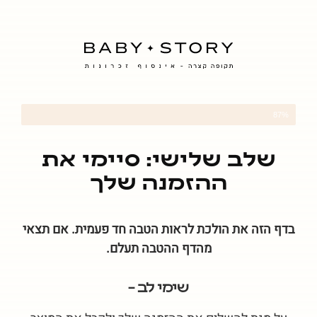
87%
שלב 3 מתוך 3
שלב שלישי: סיימי את
ההזמנה שלך
בדף הזה את הולכת לראות הטבה חד פעמית. אם תצאי
מהדף ההטבה תעלם.
שימי לב –