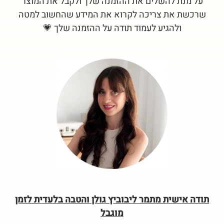
על מנת להשלים את ההזמנה שלך ולקבל את המוצר
שרכשת את צריכה לקרוא את המידע שהחשוב למטה
ולהגיע לעמוד תודה על ההזמנה שלך 💗
תודה אישית מתמר ליבוביץ גולן והטבה בלעדית לזמן
מוגבל