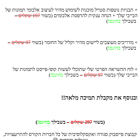
+ תבניות נוטפות סטייל מוכנות לשימוש מהיר לעיצוב אלבומי תמונות של
הבייבי שלך + הנחה ענקית להדפסת אלבומים (בשווי
197 שקלים –
בשבילך
בחינם!
)
+ מדריכים מעוצבים ליישום מהיר וקליל של החומר (בשווי
97 שקלים
–
בשבילך
בחינם!
)
+ לוח ההשראה הפרטי שלי שתוכלי לעשות קופי-פייסט לתמונות של
הבייבי שלך (בשווי
97 שקלים
–
בשבילך
בחינם!
)
ובנוסף את מקבלת
תמיכה מלאה!!
(בשווי
297 שקלים
–
בשבילך
בחינם!
)
קבוצת פייסבוק סגורה ואקסקלוסיבית של כל חברות הקורס להתייעצויות,