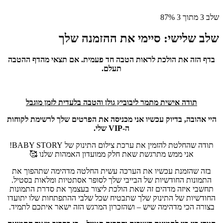
שלב 3 מתוך 3
87%
שלב שלישי: סיימי את ההזמנה שלך
בדף הזה את הולכת לראות הטבה חד פעמית. אם תצאי מהדף ההטבה
תעלם.
תודה אישית מתמר ליבוביץ גולן והטבה בלעדית לזמן מוגבל
היי אהובה, בדיוק עכשיו אני מכניסה את הפרטים שלך לרשימת לקוחות
ה-VIP שלי.
תודה שהחלטת להזמין את ערכת צילום התינוק של BABY STORY!
אני ממש מתרגשת שאת חלק ממועדון האמהות שלנו 🥰
בזה שהזמנת עכשיו את הערכה עשית החלטה מדהימה שתהפוך את
התמונות החודשיות של הבייבי שלך לסופר אסתטיות ומלאות בסטיל.
תחשבי איזה מדהים זה שאת הולכת ליצור בעצמך את סדרת התמונות
החודשיות של התינוק שלך שתבטיח שכל שלבי ההתפתחות שלו יתועדו
בצורה הכי מדהימה שיש – ושהזכרון המרגש הזה ישאר איתכם לתמיד.