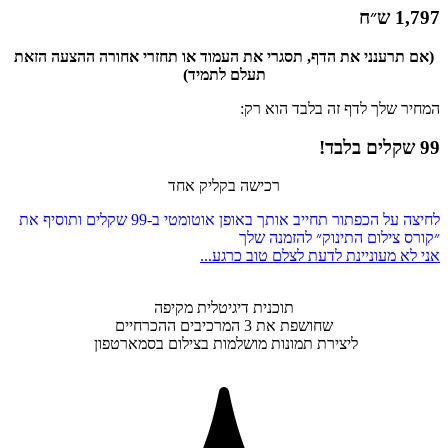
1,797 ש״ח
(אם תרענני את הדף, תסגרי את העמוד
או תחזרי אחורה ההצעה הזאת
תעלם לתמיד)
המחיר שלך לדף זה בלבד הוא רק:
99 שקלים בלבד!
רכישה בקליק אחד
לחיצה על הכפתור תחייב אותך באופן אוטומטי ב-99 שקלים ותוסיף את
״קורס צילום התינוק״ להזמנה שלך
אני לא מעוניינת לדעת לצלם טוב כרגע...
תוכנית דיגיטלית מקיפה
שחושפת את 3 המרכיבים ההכרחיים
ליצירת תמונות מושלמות בצילום בסמארטפון