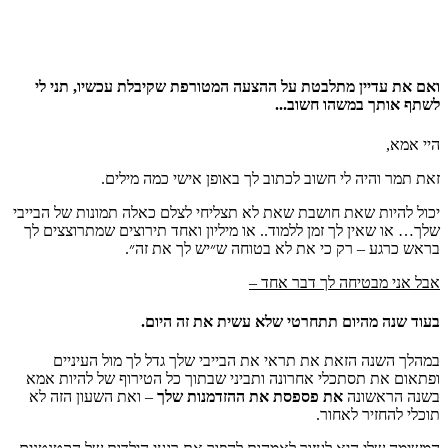
ואם את עדיין מתלבטת על ההצעה המטורפת שקיבלת עכשיו, תני לי
לשתף אותך במשהו חשוב...
היי אמא,
זאת תמר והיה לי חשוב לכתוב לך באופן אישי כמה מילים.
יכול להיות שאת חושבת שאת לא תצליחי לצלם כאלה תמונות של הבייבי
שלך… או שאין לך זמן ללמוד.. או מיליון ואחד תירוצים שמתרוצצים לך
בראש כרגע – רק כי את לא בטוחה ש״יש לך את זה״.
אבל אני מבטיחה לך דבר אחד –
בעוד שנה מהיום תתחרטי שלא עשית את זה היום.
במהלך השנה הזאת את תראי את הבייבי שלך גדל לך מול העיניים
ופתאום את תסתכלי אחרונה ותביני שבתוך כל הטירוף של להיות אמא
בשנה הראשונה
את פספסת את ההזדמנות שלך
– ואת השעון הזה לא
תוכלי להחזיר לאחור.