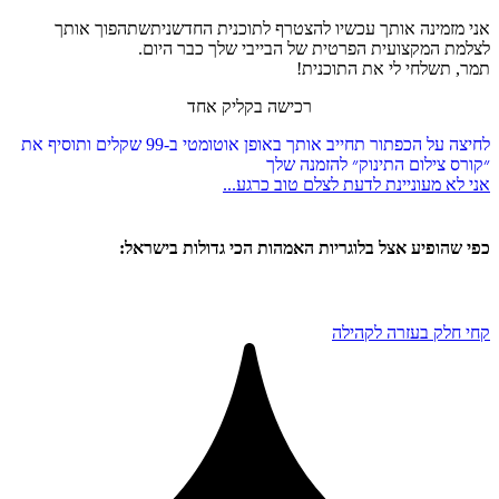
אני מזמינה אותך עכשיו להצטרף לתוכנית החדשניתשתהפוך אותך
לצלמת המקצועית הפרטית של הבייבי שלך כבר היום.
תמר, תשלחי לי את התוכנית!
רכישה בקליק אחד
לחיצה על הכפתור תחייב אותך באופן אוטומטי ב-99 שקלים ותוסיף את
״קורס צילום התינוק״ להזמנה שלך
אני לא מעוניינת לדעת לצלם טוב כרגע...
כפי שהופיע אצל בלוגריות האמהות הכי גדולות בישראל:
קחי חלק בעזרה לקהילה