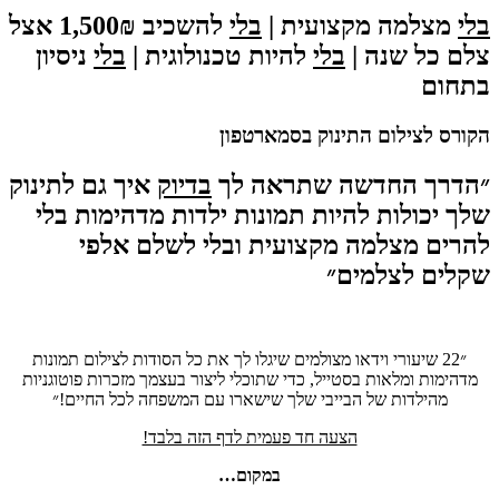
בלי
מצלמה מקצועית |
בלי
להשכיב 1,500₪ אצל
צלם כל שנה |
בלי
להיות טכנולוגית |
בלי
ניסיון
בתחום
הקורס לצילום התינוק
בסמארטפון
״הדרך החדשה שתראה לך
בדיוק
איך גם לתינוק
שלך יכולות להיות תמונות ילדות מדהימות בלי
להרים מצלמה מקצועית ובלי לשלם אלפי
שקלים לצלמים״
״22 שיעורי וידאו מצולמים שיגלו לך את כל הסודות לצילום תמונות
מדהימות ומלאות בסטייל, כדי שתוכלי ליצור בעצמך מזכרות פוטוגניות
מהילדות של הבייבי שלך שישארו עם המשפחה לכל החיים!״
הצעה חד פעמית לדף הזה בלבד!
במקום…