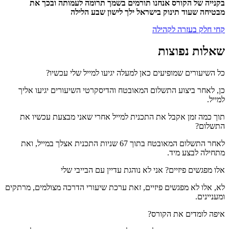
בקנייה של הקורס אנחנו תורמים בשמך תרומה לעמותה ובכך את
מבטיחה שעוד תינוק בישראל ילך לישון שבע הלילה
קחי חלק בעזרה לקהילה
שאלות נפוצות
כל השיעורים שמופיעים כאן למעלה יגיעו למייל שלי עכשיו?
כן, לאחר ביצוע התשלום המאובטח והדיסקרטי השיעורים יגיעו אליך
למייל.
תוך כמה זמן אקבל את התכנית למייל אחרי שאני מבצעת עכשיו את
התשלום?
לאחר התשלום המאובטח בתוך 67 שניות התכנית אצלך במייל, ואת
מתחילה לבצע מיד.
אלו מפגשים פיזיים? אני לא נוהגת עדיין עם הבייבי שלי
לא, אלו לא מפגשים פיזיים, זאת ערכת שיעורי הדרכה מצולמים, מרתקים
ומעניינים.
איפה לומדים את הקורס?