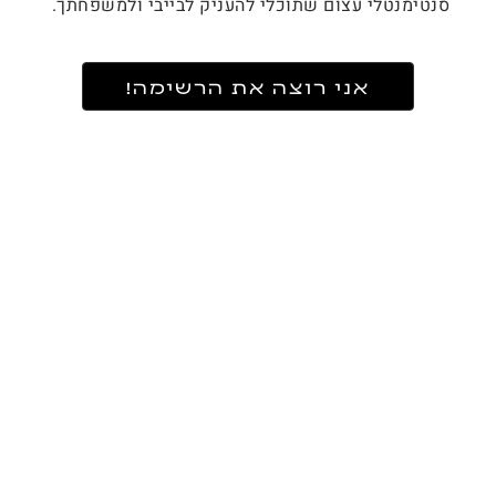
סנטימנטלי עצום שתוכלי להעניק לבייבי ולמשפחתך.
אני רוצה את הרשימה!