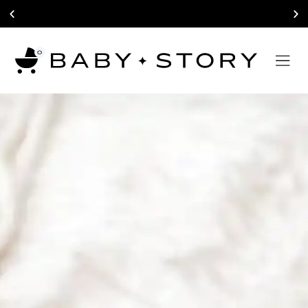
תקופה קצרה - אינסוף זכרונות
0