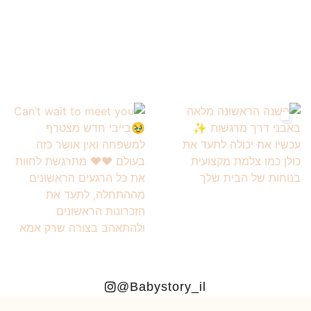
Babystory_il@