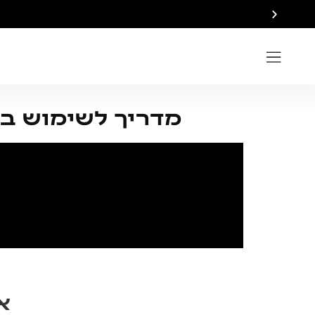
תקופה קצרה -
אינסוף זכרונות
מדריך לשימוש בכר
א