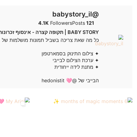
@babystory_il
4.1K
Followers
Posts
121
BABY STORY | תקופה קצרה - אינסוף זכרונות
כל מה שאת צריכה בשביל תמונות מושלמות של 
✦ צילום התינוק בסמארטפון
✦ ערכת הצילום לבייבי
✦ מתנת לידה ייחודית
הבייבי של @hedonistit 🩷