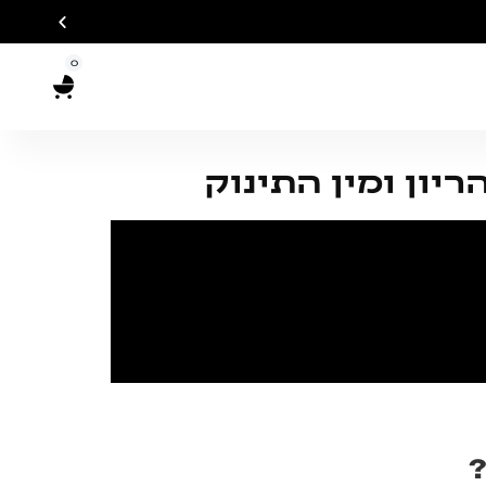
0
יון ומין התינוק