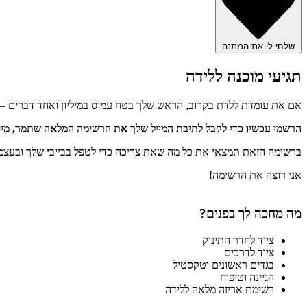
שלחי לי את המתנה
תגיעי מוכנה ללידה
אם את עומדת ללדת בקרוב, הראש שלך בטח עמוס במיליון ואחד דברים –
הרשמי עכשיו כדי לקבל לתיבת המייל שלך את הרשימה המלאה שתמר, מייסדת BABY STORY, הכינה ללי
ברשימה הזאת תמצאי את כל מה שאת צריכה כדי לטפל בבייבי שלך ובעצמ
אני רוצה את הרשימה!
מה מחכה לך בפנים?
ציוד לחדר התינוק
ציוד לדרכים
בגדים ראשונים וטקסטיל
הגיינה וטיפוח
רשימת אריזה מלאה ללידה